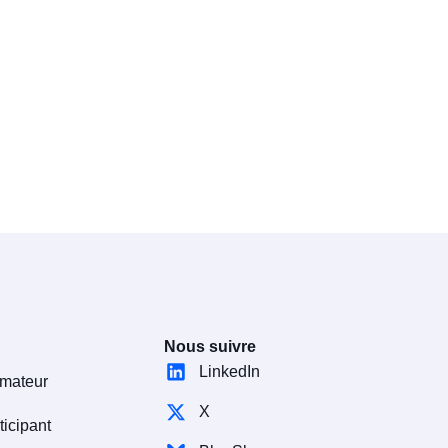
Nous suivre
LinkedIn
rmateur
X
ticipant