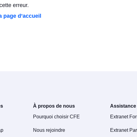
ette erreur.
a page d’accueil
es
À propos de nous
Assistance
Pourquoi choisir CFE
Extranet Fo
ap
Nous rejoindre
Extranet Par